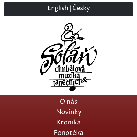
English
|
Česky
O nás
Novinky
Kronika
Fonotéka