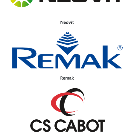
Neovit
Remak