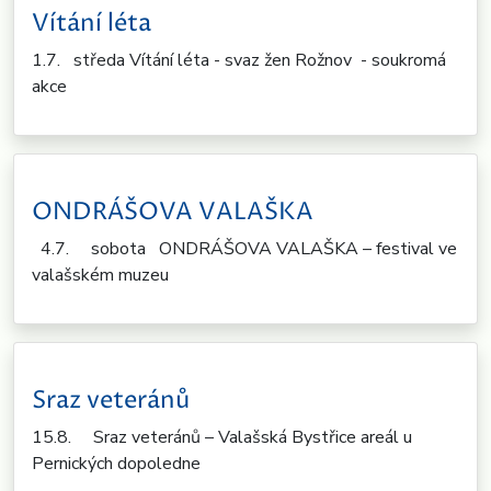
Vítání léta
1.7. středa Vítání léta - svaz žen Rožnov - soukromá
akce
ONDRÁŠOVA VALAŠKA
4.7. sobota ONDRÁŠOVA VALAŠKA – festival ve
valašském muzeu
Sraz veteránů
15.8. Sraz veteránů – Valašská Bystřice areál u
Pernických dopoledne