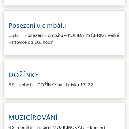
Posezení u cimbálu
15.8. Posezení u cimbálu – KOLIBA KYČERKA Velké
Karlovice od 18.. hodin
DOŽÍNKY
5.9. sobota DOŽÍNKY na Hutisku 17-22
MUZICÍROVÁNÍ
6.9. neděle Tradiční MUZICÍROVÁNÍ – koncert