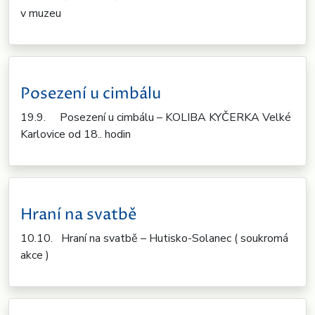
v muzeu
Posezení u cimbálu
19.9. Posezení u cimbálu – KOLIBA KYČERKA Velké
Karlovice od 18.. hodin
Hraní na svatbě
10.10. Hraní na svatbě – Hutisko-Solanec ( soukromá
akce )