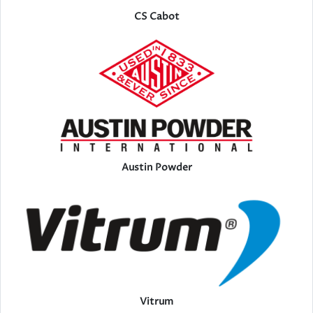
CS Cabot
Austin Powder
Vitrum