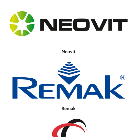
Neovit
Remak