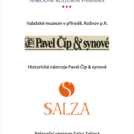
Valašské muzeum v přírodě, Rožnov p.R.
Historické nástroje Pavel Číp & synové
Relaxační centrum Salza Zašová