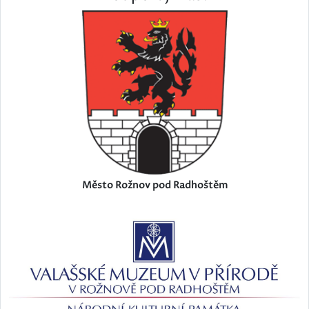
Město Rožnov pod Radhoštěm