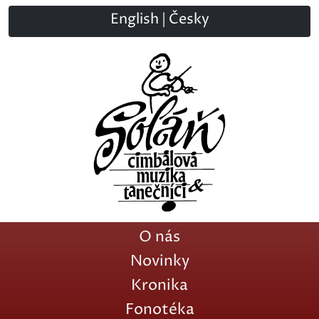
English
|
Česky
O nás
Novinky
Kronika
Fonotéka