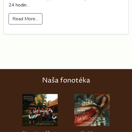
24 hodin…
Read More…
Naša fonotéka