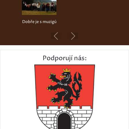
Dobře je s muzigú
Previous
Next
Podporují nás: