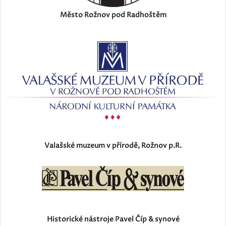
Město Rožnov pod Radhoštěm
Valašské muzeum v přírodě, Rožnov p.R.
Historické nástroje Pavel Číp & synové