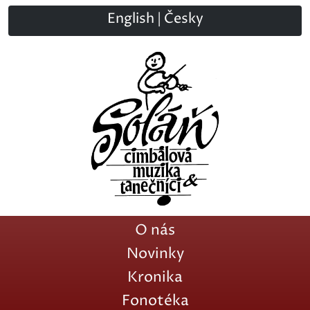
English
|
Česky
O nás
Novinky
Kronika
Fonotéka