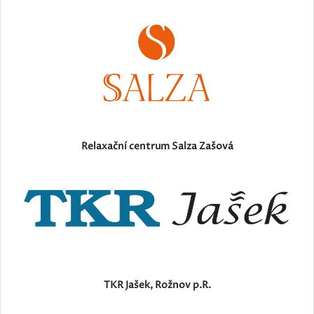
Relaxační centrum Salza Zašová
TKR Jašek, Rožnov p.R.