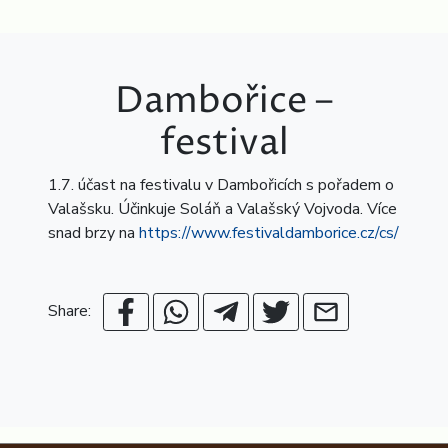
Dambořice –
festival
1.7. účast na festivalu v Dambořicích s pořadem o
Valašsku. Účinkuje Soláň a Valašský Vojvoda. Více
snad brzy na
https://www.festivaldamborice.cz/cs/
Share: