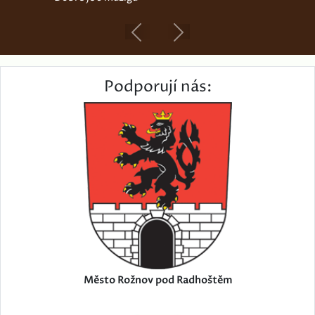
Previous
Next
Podporují nás:
Město Rožnov pod Radhoštěm