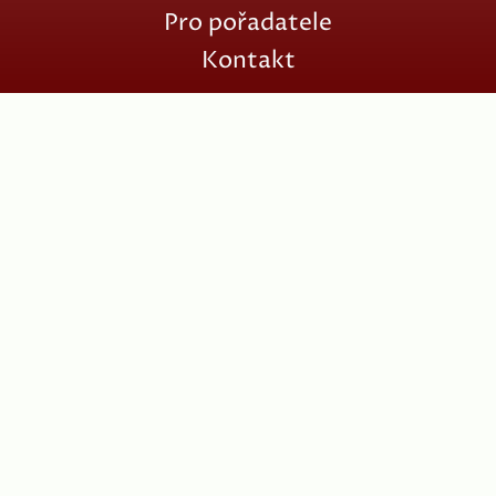
Pro pořadatele
Kontakt