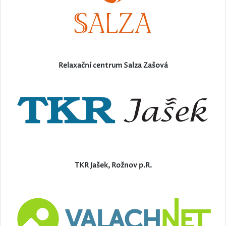
Relaxační centrum Salza Zašová
TKR Jašek, Rožnov p.R.