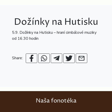
Dožínky na Hutisku
5.9. Dožínky na Hutisku – hraní cimbálové muziky
od 16.30 hodin
Share:
Naša fonotéka