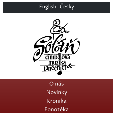
English
|
Česky
O nás
Novinky
Kronika
Fonotéka