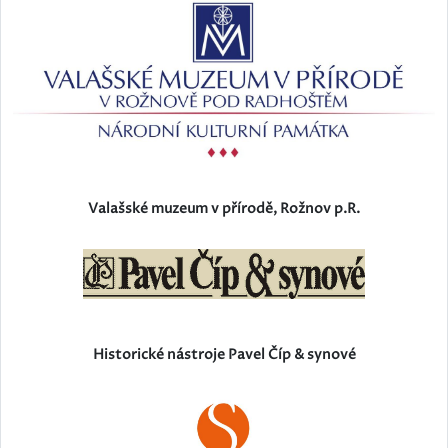
Valašské muzeum v přírodě, Rožnov p.R.
Historické nástroje Pavel Číp & synové