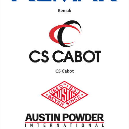
Remak
CS Cabot