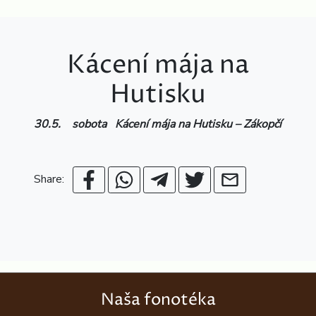
Kácení mája na
Hutisku
30.5. sobota Kácení mája na Hutisku – Zákopčí
Share:
Naša fonotéka