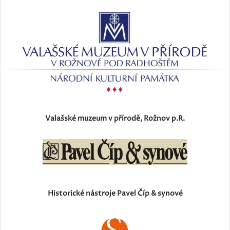
Valašské muzeum v přírodě, Rožnov p.R.
Historické nástroje Pavel Číp & synové