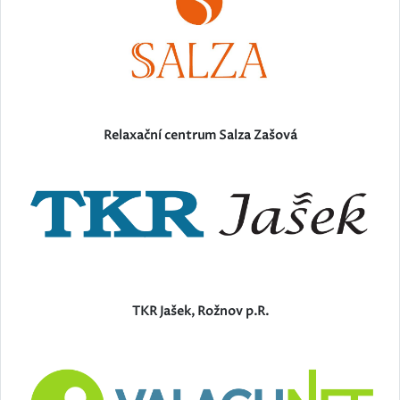
Relaxační centrum Salza Zašová
TKR Jašek, Rožnov p.R.