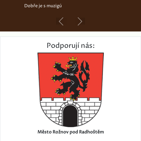
Dobře je s muzigú
Previous
Next
Podporují nás:
Město Rožnov pod Radhoštěm