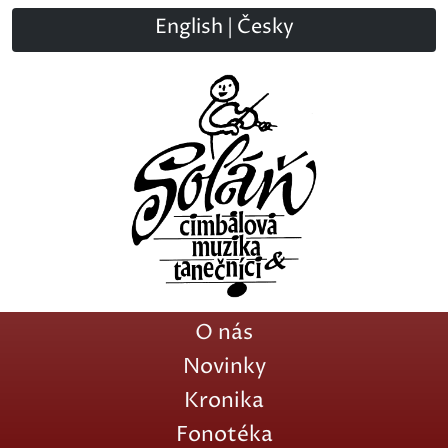
English
|
Česky
O nás
Novinky
Kronika
Fonotéka