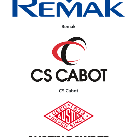
Remak
CS Cabot