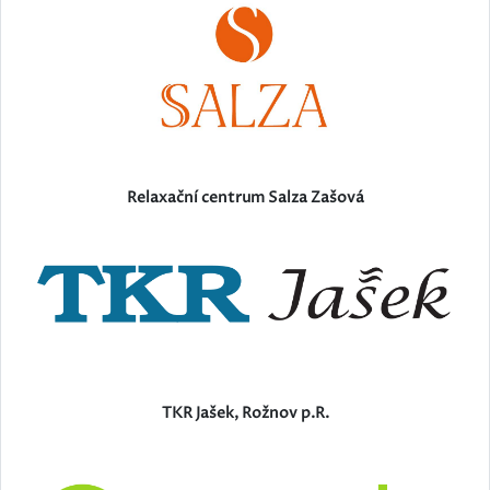
Relaxační centrum Salza Zašová
TKR Jašek, Rožnov p.R.