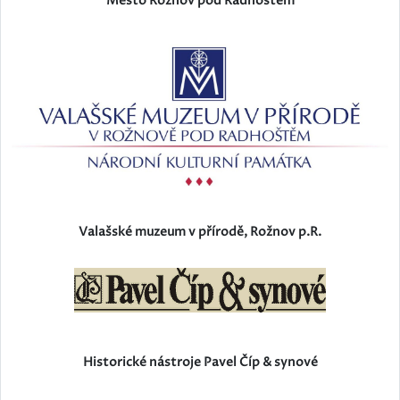
Město Rožnov pod Radhoštěm
Valašské muzeum v přírodě, Rožnov p.R.
Historické nástroje Pavel Číp & synové