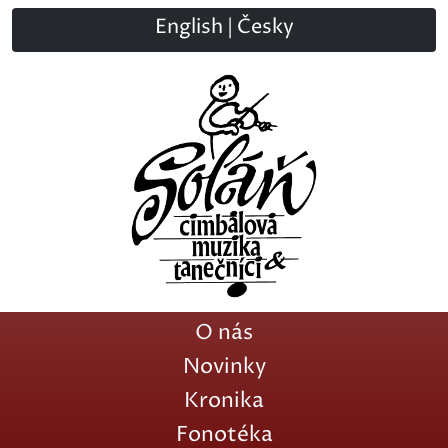
English
|
Česky
O nás
Novinky
Kronika
Fonotéka