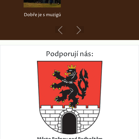
Dobře je s muzigú
Previous
Next
Podporují nás: