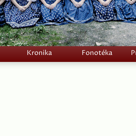
Kronika
Fonotéka
P