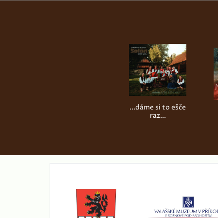
...dáme si to ešče
raz...