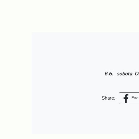
6.6. sobota Osl
Share:
Fac