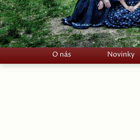
O nás
Novinky