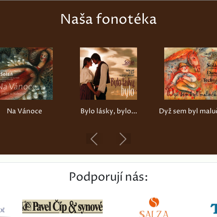
Naša fonotéka
Na Vánoce
Bylo lásky, bylo...
Dyž sem byl malu
Previous
Next
Podporují nás: