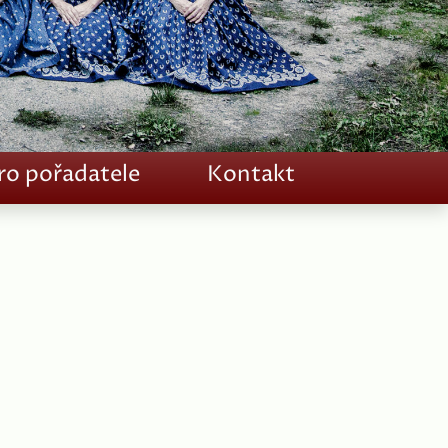
ro pořadatele
Kontakt