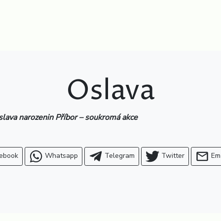
Oslava
ava narozenin Příbor – soukromá akce
ebook
Whatsapp
Telegram
Twitter
Em