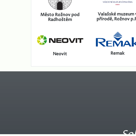
Valašské muzeum 
Město Rožnov pod
přírodě, Rožnov p.
Radhoštěm
Remak
Neovit
Sol