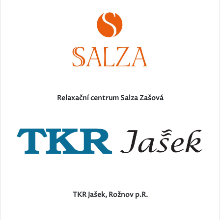
Relaxační centrum Salza Zašová
TKR Jašek, Rožnov p.R.