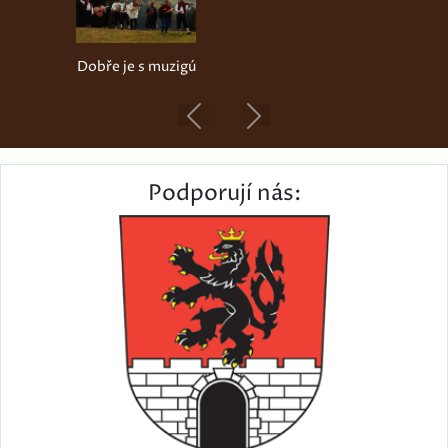
Dobře je s muzigú
Previous
Next
Podporují nás: