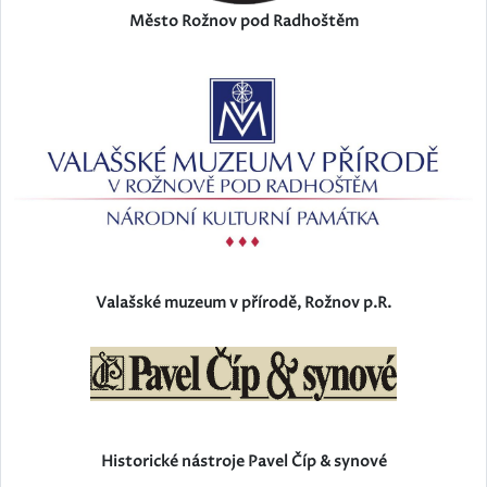
Město Rožnov pod Radhoštěm
Valašské muzeum v přírodě, Rožnov p.R.
Historické nástroje Pavel Číp & synové