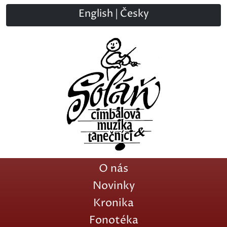
English
|
Česky
O nás
Novinky
Kronika
Fonotéka