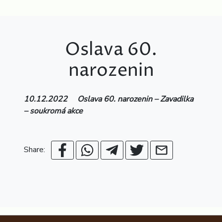
Oslava 60.
narozenin
10.12.2022 Oslava 60. narozenin – Zavadilka
– soukromá akce
Share: