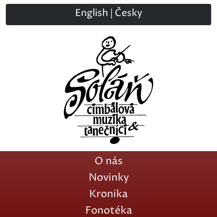
English
|
Česky
O nás
Novinky
Kronika
Fonotéka