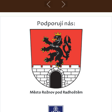
Previous
Next
Podporují nás:
Město Rožnov pod Radhoštěm