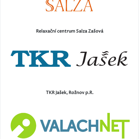
Relaxační centrum Salza Zašová
TKR Jašek, Rožnov p.R.