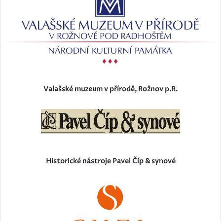
Valašské muzeum v přírodě, Rožnov p.R.
Historické nástroje Pavel Číp & synové