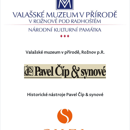
Valašské muzeum v přírodě, Rožnov p.R.
Historické nástroje Pavel Číp & synové