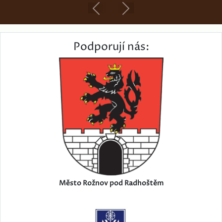
Previous
Next
Podporují nás:
Město Rožnov pod Radhoštěm