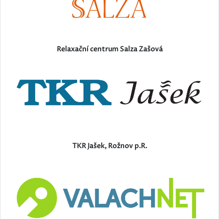
Relaxační centrum Salza Zašová
TKR Jašek, Rožnov p.R.