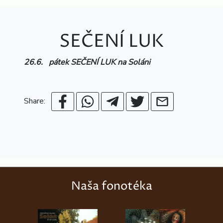
SEČENÍ LUK
26.6. pátek SEČENÍ LUK na Soláni
Share:
Naša fonotéka