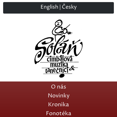
English
|
Česky
O nás
Novinky
Kronika
Fonotéka