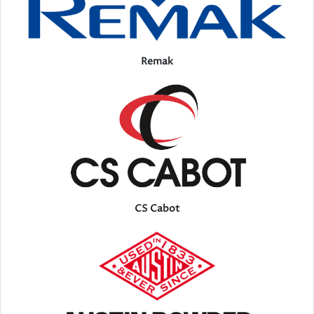
Remak
CS Cabot