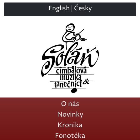
English
|
Česky
O nás
Novinky
Kronika
Fonotéka