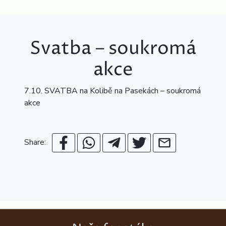
Svatba – soukromá
akce
7.10. SVATBA na Kolibě na Pasekách – soukromá
akce
Share: