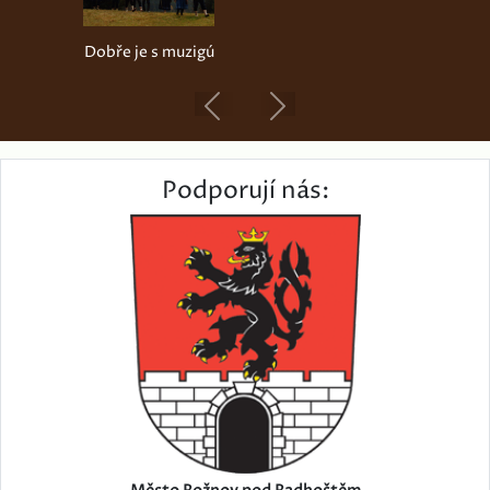
Dobře je s muzigú
Previous
Next
Podporují nás: