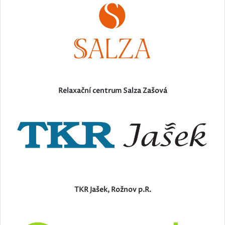
Relaxační centrum Salza Zašová
TKR Jašek, Rožnov p.R.