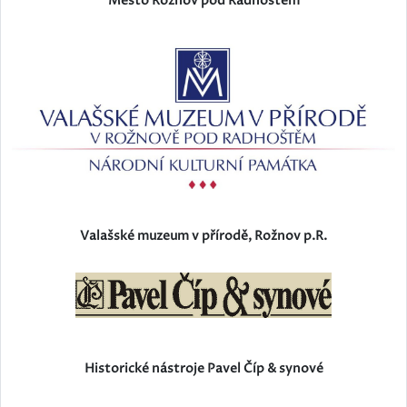
Město Rožnov pod Radhoštěm
Valašské muzeum v přírodě, Rožnov p.R.
Historické nástroje Pavel Číp & synové