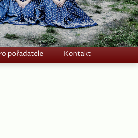
ro pořadatele
Kontakt