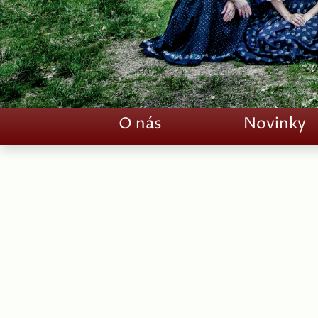
O nás
Novinky