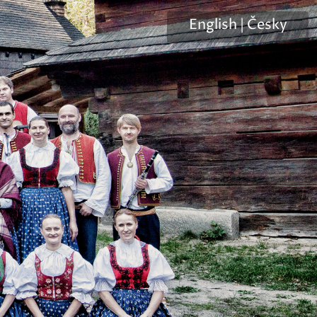
English
|
Česky