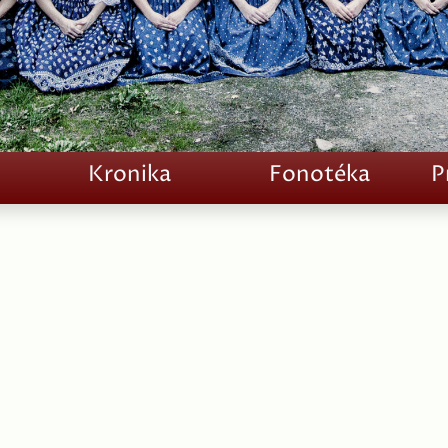
Kronika
Fonotéka
P