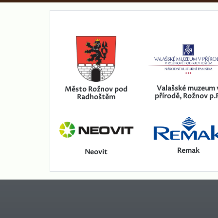
Valašské muzeum 
Město Rožnov pod
přírodě, Rožnov p.
Radhoštěm
Remak
Neovit