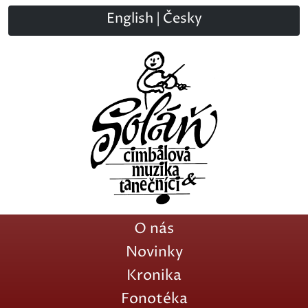
English
|
Česky
O nás
Novinky
Kronika
Fonotéka