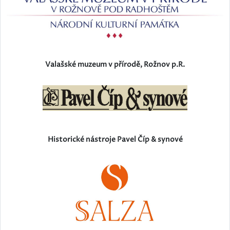
Valašské muzeum v přírodě, Rožnov p.R.
Historické nástroje Pavel Číp & synové