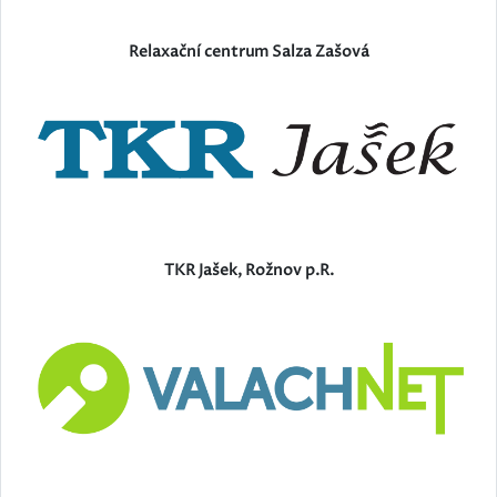
Relaxační centrum Salza Zašová
TKR Jašek, Rožnov p.R.