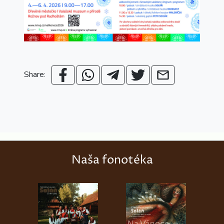
Share:
Naša fonotéka