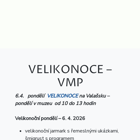
VELIKONOCE –
VMP
6.4. pondělí
VELIKONOCE
na Valašsku –
pondělí v muzeu od 10 do 13 hodin
Velikonoční pondělí – 6. 4. 2026
velikonoční jarmark s řemeslnými ukázkami,
šmigrust s programem