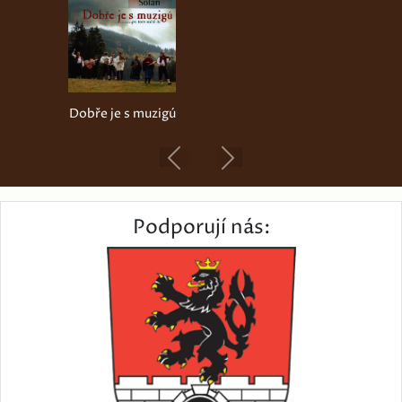
Dobře je s muzigú
Previous
Next
Podporují nás: