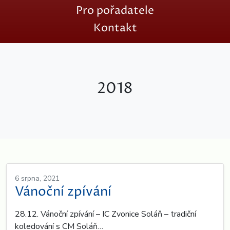
Pro pořadatele
Kontakt
2018
6 srpna, 2021
Vánoční zpívání
28.12. Vánoční zpívání – IC Zvonice Soláň – tradiční
koledování s CM Soláň…