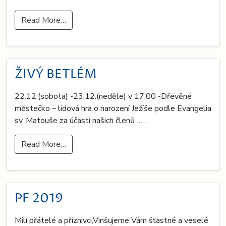
Read More…
ŽIVÝ BETLÉM
22.12.(sobota) -23.12.(neděle) v 17.00 -Dřevěné
městečko – lidová hra o narození Ježíše podle Evangelia
sv. Matouše za účasti našich členů ……
Read More…
PF 2019
Milí přátelé a příznivci,Vinšujeme Vám šťastné a veselé