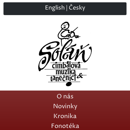
English
|
Česky
O nás
Novinky
Kronika
Fonotéka