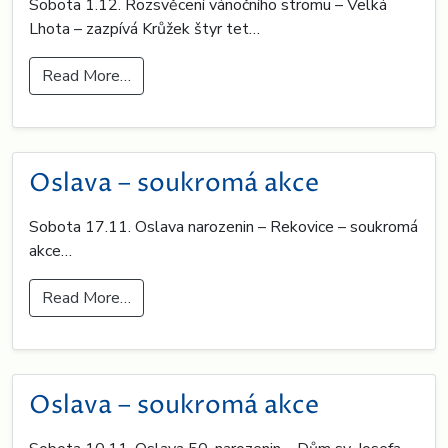
Sobota 1.12. Rozsvěcení vánočního stromu – Velká
Lhota – zazpívá Krůžek štyr tet…
Read More…
Oslava – soukromá akce
Sobota 17.11. Oslava narozenin – Rekovice – soukromá
akce…
Read More…
Oslava – soukromá akce