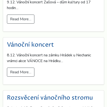
9.12. Vánoční koncert Zašová – dům kultury od 17
hodin…
Read More…
Vánoční koncert
8.12. Vánoční koncert na zámku Hrádek u Nechanic
vrámci akce VÁNOCE na Hrádku…
Read More…
Rozsvěcení vánočního stromu