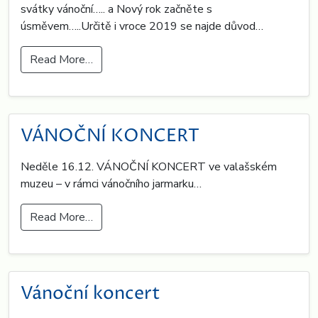
svátky vánoční….. a Nový rok začněte s
úsměvem…..Určitě i vroce 2019 se najde důvod…
Read More…
VÁNOČNÍ KONCERT
Neděle 16.12. VÁNOČNÍ KONCERT ve valašském
muzeu – v rámci vánočního jarmarku…
Read More…
Vánoční koncert